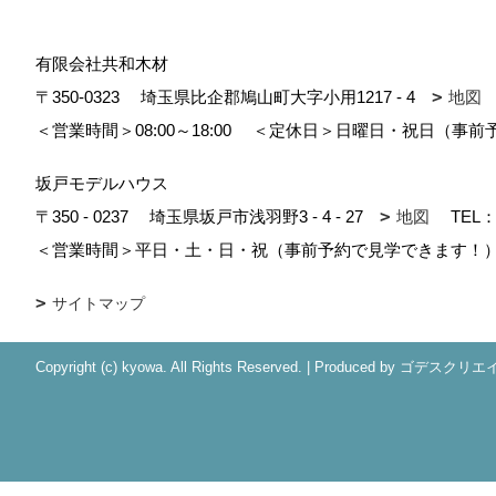
有限会社共和木材
〒350-0323
埼玉県比企郡鳩山町大字小用1217 - 4
地図
＜営業時間＞08:00～18:00
＜定休日＞日曜日・祝日（事前
坂戸モデルハウス
〒350 - 0237
埼玉県坂戸市浅羽野3 - 4 - 27
地図
TEL
＜営業時間＞平日・土・日・祝（事前予約で見学できます！）1
サイトマップ
Copyright (c) kyowa. All Rights Reserved.
|
Produced by
ゴデスクリエ