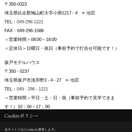
〒350-0323
埼玉県比企郡鳩山町大字小用1217 - 4
地図
TEL：
049-296-1221
FAX：049-296-1588
＜営業時間＞08:00～18:00
＜定休日＞日曜日・祝日（事前予約で打合せ可能です！）
坂戸モデルハウス
〒350 - 0237
埼玉県坂戸市浅羽野3 - 4 - 27
地図
TEL：
049 - 296 - 1221
＜営業時間＞平日・土・日・祝（事前予約で見学できま
す！）10：00～17：00
Cookieポリシー
Copyright (c) kyowa. All Rights Reserved.
当サイトではCookieを使用します。