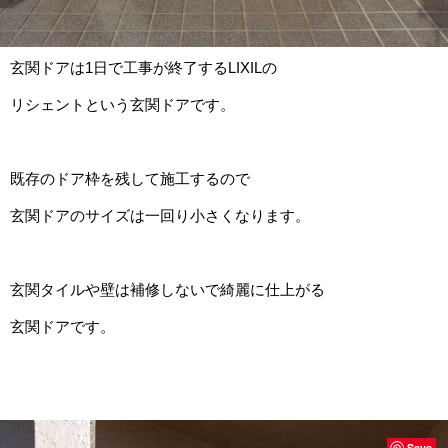
玄関ドアは1日で工事が終了するLIXILの
リシェントという玄関ドアです。
既存のドア枠を残して施工するので
玄関ドアのサイズは一回り小さくなります。
玄関タイルや壁は補修しないで綺麗に仕上がる
玄関ドアです。
Save