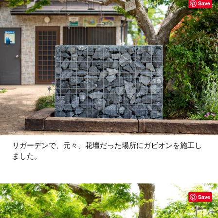
Save
リガーデンで、元々、花壇だった場所にガビオンを施工し
ました。
Save