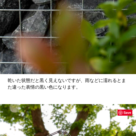
乾いた状態だと黒く見えないですが、雨などに濡れるとま
た違った表情の黒い色になります。
Save