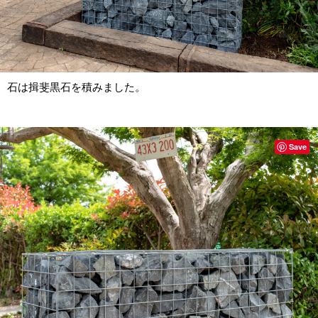
石は揖斐黒石を積みました。
Save