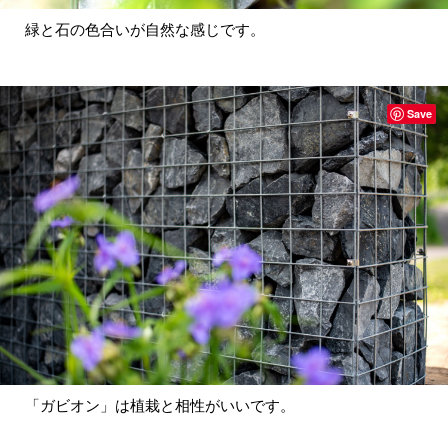
緑と石の色合いが自然な感じです。
Save
「ガビオン」は植栽と相性がいいです。