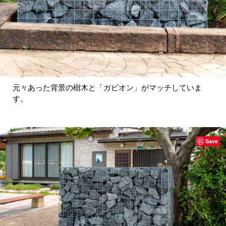
元々あった背景の樹木と「ガビオン」がマッチしていま
す。
Save