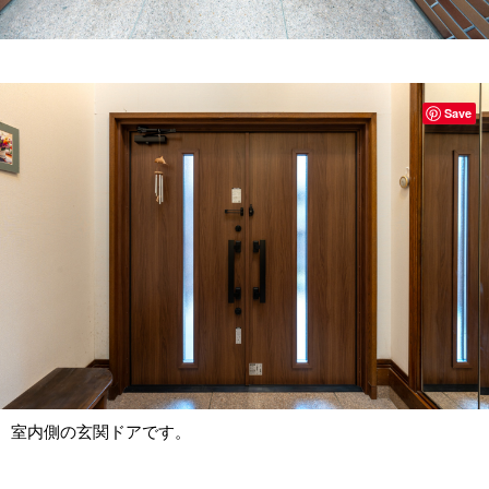
Save
室内側の玄関ドアです。