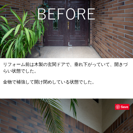
リフォーム前は木製の玄関ドアで、垂れ下がっていて、開きづ
らい状態でした。
金物で補強して開け閉めしている状態でした。
Save