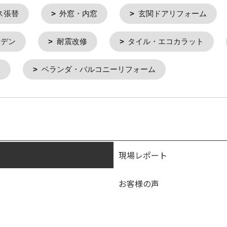
ス張替
外窓・内窓
玄関ドアリフォーム
ーデン
耐震改修
タイル・エコカラット
ム
ベランダ・バルコニーリフォーム
現場レポート
お客様の声