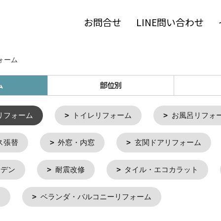
お問合せ
LINE問い合わせ
ォーム
ム
部位別
リフォーム
トイレリフォーム
お風呂リフォ
ス張替
外窓・内窓
玄関ドアリフォーム
ーデン
耐震改修
タイル・エコカラット
ム
ベランダ・バルコニーリフォーム