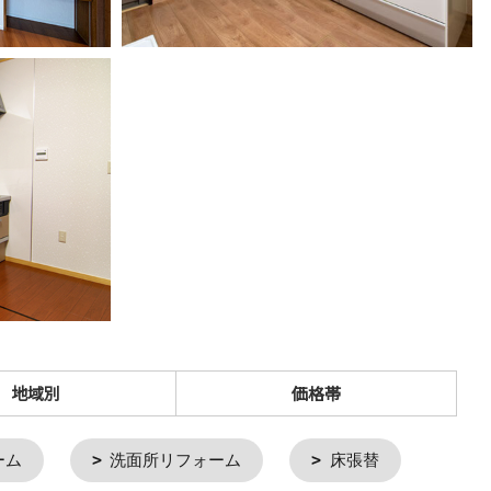
地域別
価格帯
ーム
洗面所リフォーム
床張替