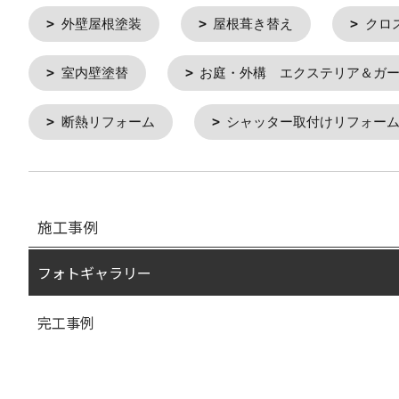
外壁屋根塗装
屋根葺き替え
クロ
室内壁塗替
お庭・外構 エクステリア＆ガ
断熱リフォーム
シャッター取付けリフォー
施工事例
フォトギャラリー
完工事例