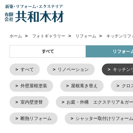
ホーム
フォトギャラリー
リフォーム
キッチンリフ
すべて
リフォー
すべて
リノベーション
キッチン
外壁屋根塗装
屋根葺き替え
クロ
室内壁塗替
お庭・外構 エクステリア＆ガ
断熱リフォーム
シャッター取付けリフォー