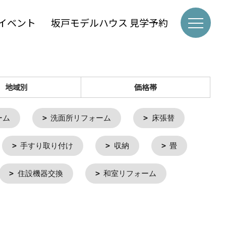
イベント
坂戸モデルハウス 見学予約
地域別
価格帯
ーム
洗面所リフォーム
床張替
手すり取り付け
収納
畳
住設機器交換
和室リフォーム