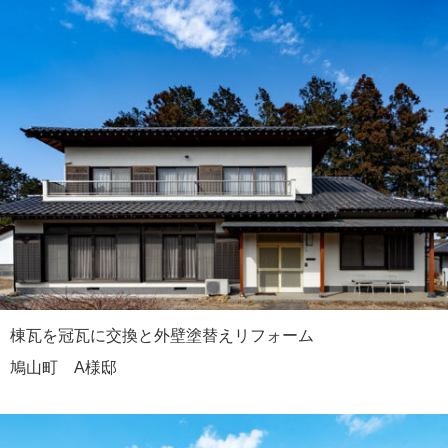
棟瓦を冠瓦に交換と外壁塗替えリフォーム
鳩山町 A様邸