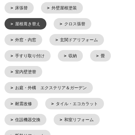
床張替
外壁屋根塗装
屋根葺き替え
クロス張替
外窓・内窓
玄関ドアリフォーム
手すり取り付け
収納
畳
室内壁塗替
お庭・外構 エクステリア＆ガーデン
耐震改修
タイル・エコカラット
住設機器交換
和室リフォーム