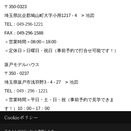
〒350-0323
埼玉県比企郡鳩山町大字小用1217 - 4
地図
TEL：
049-296-1221
FAX：049-296-1588
＜営業時間＞08:00～18:00
＜定休日＞日曜日・祝日（事前予約で打合せ可能です！）
坂戸モデルハウス
〒350 - 0237
埼玉県坂戸市浅羽野3 - 4 - 27
地図
TEL：
049 - 296 - 1221
＜営業時間＞平日・土・日・祝（事前予約で見学できま
す！）10：00～17：00
Cookieポリシー
Copyright (c) kyowa. All Rights Reserved.