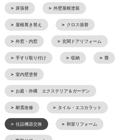
床張替
外壁屋根塗装
屋根葺き替え
クロス張替
外窓・内窓
玄関ドアリフォーム
手すり取り付け
収納
畳
室内壁塗替
お庭・外構 エクステリア＆ガーデン
耐震改修
タイル・エコカラット
住設機器交換
和室リフォーム