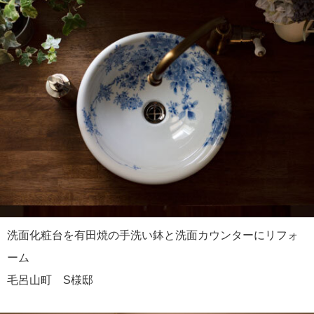
洗面化粧台を有田焼の手洗い鉢と洗面カウンターにリフォ
ーム
毛呂山町 S様邸