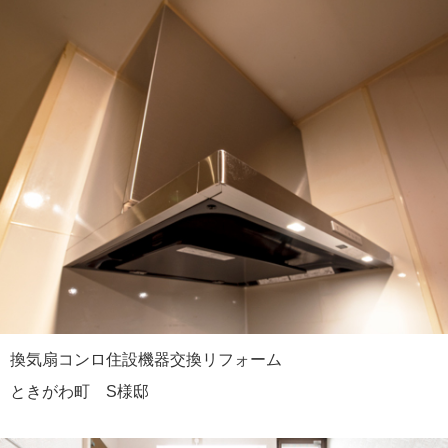
換気扇コンロ住設機器交換リフォーム
ときがわ町 S様邸