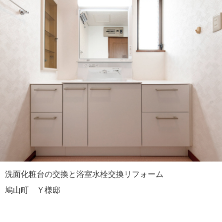
洗面化粧台の交換と浴室水栓交換リフォーム
鳩山町 Ｙ様邸