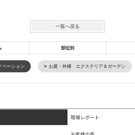
一覧へ戻る
ム
部位別
ノベーション
お庭・外構 エクステリア＆ガーデン
現場レポート
お客様の声