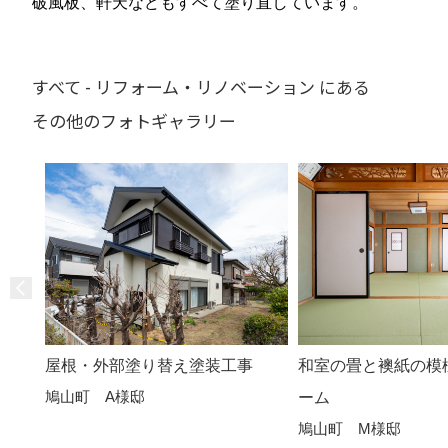
破風板、軒天などもすべて塗り直しています。
すべて - リフォーム・リノベーション にある
その他のフォトギャラリー
屋根・外部塗り替え塗装工事
和室の畳と襖紙の模
鳩山町 A様邸
ーム
鳩山町 M様邸