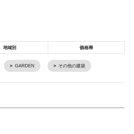
鳩山
地域別
価格帯
GARDEN
その他の建築