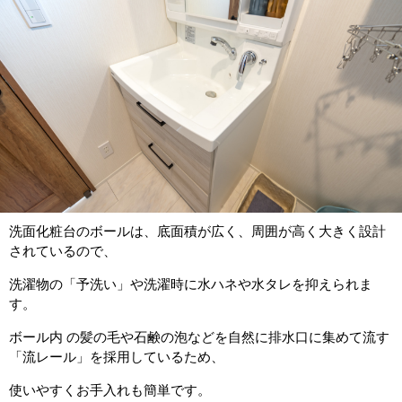
洗面化粧台のボールは、底面積が広く、周囲が高く大きく設計
されているので、
洗濯物の「予洗い」や洗濯時に水ハネや水タレを抑えられま
す。
ボール内 の髪の毛や石鹸の泡などを自然に排水口に集めて流す
「流レール」を採用しているため、
使いやすくお手入れも簡単です。