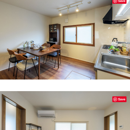
Save
Save