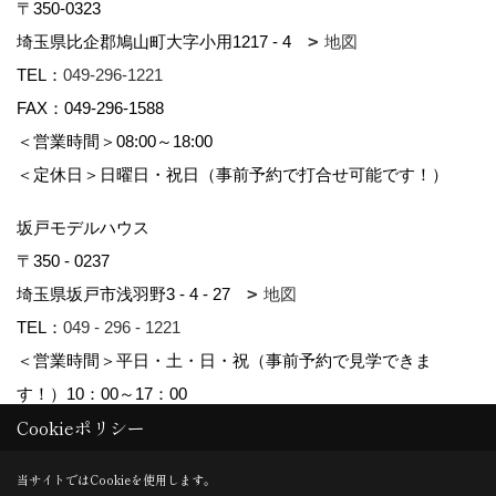
〒350-0323
埼玉県比企郡鳩山町大字小用1217 - 4
地図
TEL：
049-296-1221
FAX：049-296-1588
＜営業時間＞08:00～18:00
＜定休日＞日曜日・祝日（事前予約で打合せ可能です！）
坂戸モデルハウス
〒350 - 0237
埼玉県坂戸市浅羽野3 - 4 - 27
地図
TEL：
049 - 296 - 1221
＜営業時間＞平日・土・日・祝（事前予約で見学できま
す！）10：00～17：00
Cookieポリシー
Copyright (c) kyowa. All Rights Reserved.
当サイトではCookieを使用します。