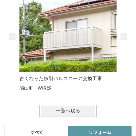
古くなった鉄製バルコニーの交換工事
鳩山町 W様邸
一覧へ戻る
すべて
リフォーム