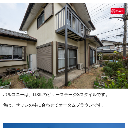
Save
バルコニーは、LIXILの
ビューステージSスタイルです。
色は、サッシの枠に合わせてオータムブラウンです。