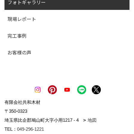
フォトギャラリー
現場レポート
完工事例
お客様の声
有限会社共和木材
〒350-0323
埼玉県比企郡鳩山町大字小用1217 - 4
地図
TEL：
049-296-1221