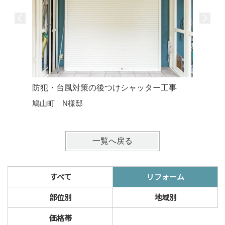
防犯・台風対策の後つけシャッター工事
鳩山町 N様邸
一覧へ戻る
すべて
リフォーム
部位別
地域別
価格帯