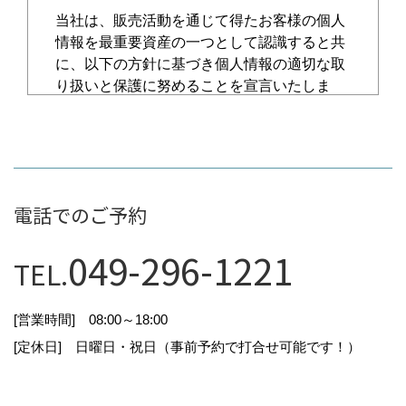
当社は、販売活動を通じて得たお客様の個人
情報を最重要資産の一つとして認識すると共
に、以下の方針に基づき個人情報の適切な取
り扱いと保護に努めることを宣言いたしま
す。
個人情報保護に関する法令および規
電話でのご予約
律の遵守
049-296-1221
個人情報の保護に関する法令およびその他の
TEL.
規範を遵守し、個人情報を適正に取り扱いま
す。
[営業時間] 08:00～18:00
[定休日] 日曜日・祝日（事前予約で打合せ可能です！）
個人情報の取得