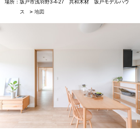
場所：坂戸市浅羽野3-4-27 共和木材 坂戸モデルハウ
ス
地図