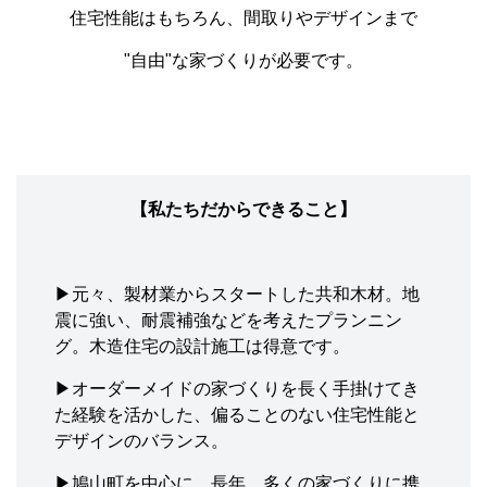
住宅性能はもちろん、間取りやデザインまで
"自由"な家づくりが必要です。
【私たちだからできること】
▶元々、製材業からスタートした共和木材。地
震に強い、耐震補強などを考えたプランニン
グ。木造住宅の設計施工は得意です。
▶オーダーメイドの家づくりを長く手掛けてき
た経験を活かした、偏ることのない住宅性能と
デザインのバランス。
▶鳩山町を中心に、長年、多くの家づくりに携