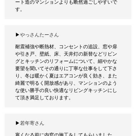
ート造のマンションよりも断然過ごしやすいで
す。
▶
やっさんたーさん
耐震補強や断熱材、コンセントの追設、窓や扉
や引き戸、壁紙、床、天井灯の新替などリビン
グとキッチンのリフォームについて、細やかな
要望を聞いてその通りに丁寧な仕事をして下さ
り、冬は暖かく夏はエアコンが良く効き、また
綺麗で明るく開放感があり、マンションのよう
な使い勝手の良い快適なリビングキッチンにし
て頂き満足しております。
▶
若年寄さん
寒くなる前に内窓の施工をしてもらいました。