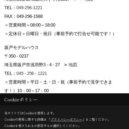
TEL：
049-296-1221
FAX：049-296-1588
＜営業時間＞08:00～18:00
＜定休日＞日曜日・祝日（事前予約で打合せ可能です！）
坂戸モデルハウス
〒350 - 0237
埼玉県坂戸市浅羽野3 - 4 - 27
地図
TEL：
049 - 296 - 1221
＜営業時間＞平日・土・日・祝（事前予約で見学できま
す！）10：00～17：00
Cookieポリシー
Copyright (c) kyowa. All Rights Reserved.
当サイトではCookieを使用します。
Cookieの使用に関する詳細は 「
プライバシーポリシー
」をご覧ください。
Produced by
ゴデスクリエイト
Cookieを受け入れるか拒否するか選択してください。