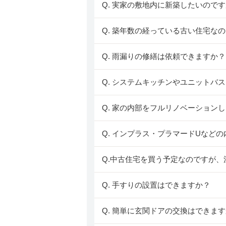
Q. 実家の敷地内に新築したいので
Q. 築年数の経っている古い住宅
Q. 雨漏りの修繕は依頼できますか？
Q. システムキッチンやユニットバ
Q. 家の内部をフルリノベーション
Q. インプラス・プラマードUなど
Q.中古住宅を買う予定なのですが
Q. 手すりの設置はできますか？
Q. 簡単に玄関ドアの交換はできま