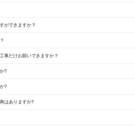
ですができますか？
か？
構工事だけお願いできますか？
か?
か?
特典はありますか?