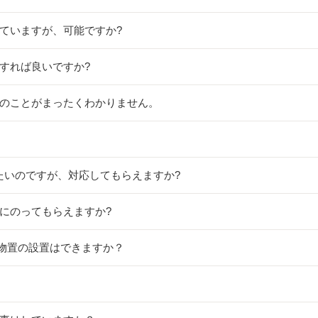
えていますが、可能ですか?
うすれば良いですか?
ンのことがまったくわかりません。
てたいのですが、対応してもらえますか?
談にのってもらえますか?
型物置の設置はできますか？