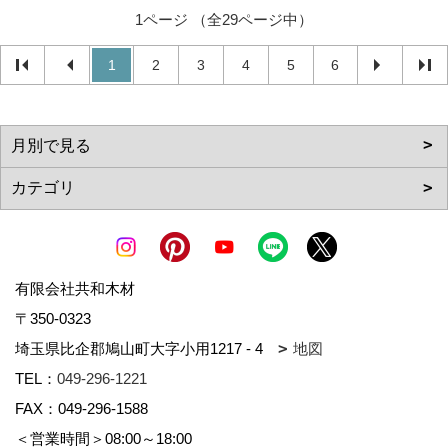
1ページ （全29ページ中）
1
2
3
4
5
6
有限会社共和木材
〒350-0323
埼玉県比企郡鳩山町大字小用1217 - 4
地図
TEL：
049-296-1221
FAX：049-296-1588
＜営業時間＞08:00～18:00