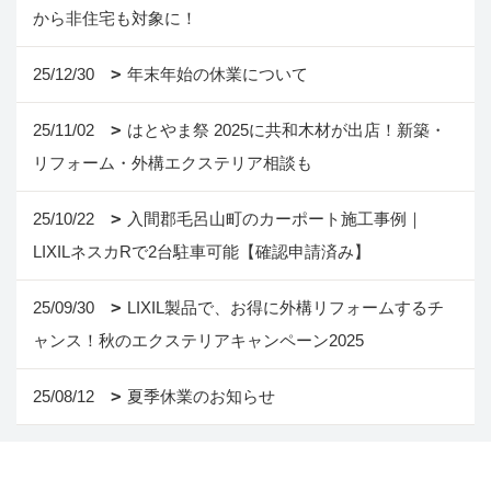
から非住宅も対象に！
25/12/30
年末年始の休業について
25/11/02
はとやま祭 2025に共和木材が出店！新築・
リフォーム・外構エクステリア相談も
25/10/22
入間郡毛呂山町のカーポート施工事例｜
LIXILネスカRで2台駐車可能【確認申請済み】
25/09/30
LIXIL製品で、お得に外構リフォームするチ
ャンス！秋のエクステリアキャンペーン2025
25/08/12
夏季休業のお知らせ