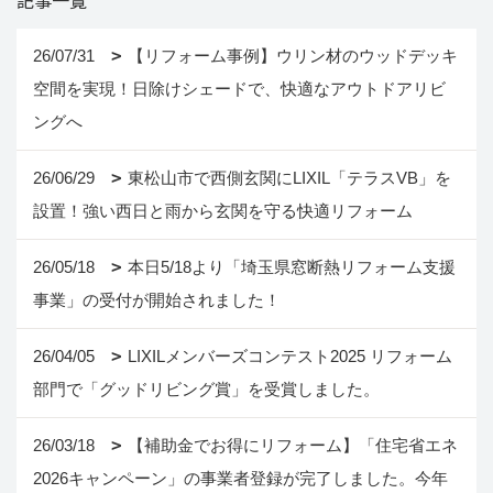
26/07/31
【リフォーム事例】ウリン材のウッドデッキ
空間を実現！日除けシェードで、快適なアウトドアリビ
ングへ
26/06/29
東松山市で西側玄関にLIXIL「テラスVB」を
設置！強い西日と雨から玄関を守る快適リフォーム
26/05/18
本日5/18より「埼玉県窓断熱リフォーム支援
事業」の受付が開始されました！
26/04/05
LIXILメンバーズコンテスト2025 リフォーム
部門で「グッドリビング賞」を受賞しました。
26/03/18
【補助金でお得にリフォーム】「住宅省エネ
2026キャンペーン」の事業者登録が完了しました。今年