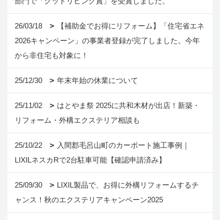
部門で「グッドリビング賞」を受賞しました。
26/03/18
【補助金でお得にリフォーム】「住宅省エネ
2026キャンペーン」の事業者登録が完了しました。今年
から非住宅も対象に！
25/12/30
年末年始の休業について
25/11/02
はとやま祭 2025に共和木材が出店！新築・
リフォーム・外構エクステリア相談も
25/10/22
入間郡毛呂山町のカーポート施工事例｜
LIXILネスカRで2台駐車可能【確認申請済み】
25/09/30
LIXIL製品で、お得に外構リフォームするチ
ャンス！秋のエクステリアキャンペーン2025