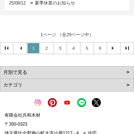
25/08/12
夏季休業のお知らせ
1ページ （全29ページ中）
1
2
3
4
5
6
有限会社共和木材
〒350-0323
埼玉県比企郡鳩山町大字小用1217 - 4
地図