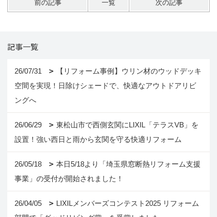
前の記事
一覧
次の記事
記事一覧
26/07/31
【リフォーム事例】ウリン材のウッドデッキ
空間を実現！日除けシェードで、快適なアウトドアリビ
ングへ
26/06/29
東松山市で西側玄関にLIXIL「テラスVB」を
設置！強い西日と雨から玄関を守る快適リフォーム
26/05/18
本日5/18より「埼玉県窓断熱リフォーム支援
事業」の受付が開始されました！
26/04/05
LIXILメンバーズコンテスト2025 リフォーム