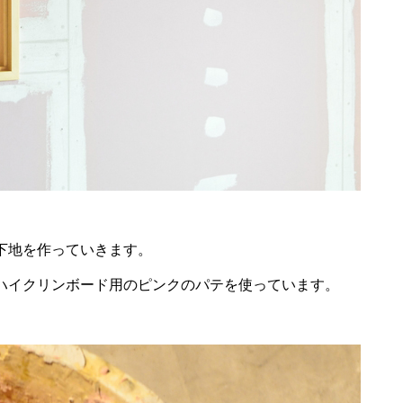
下地を作っていきます。
ハイクリンボード用のピンクのパテを
使っています。