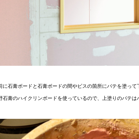
前に石膏ボードと石膏ボードの間やビス
の箇所にパテを塗って
野石膏のハイクリンボードを使っている
ので、上塗りのパテは