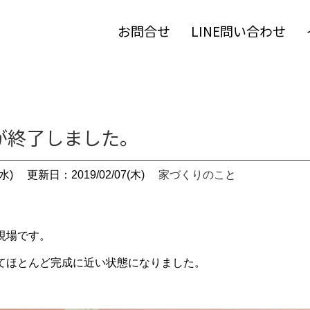
お問合せ
LINE問い合わせ
が終了しました。
水)
更新日：2019/02/07(木)
家づくりのこと
現場です。
てほとんど完成に近い状態になりまし
た。