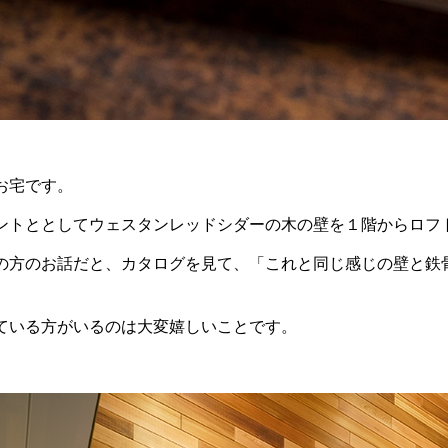
お宅です。
ントととしてウェスタンレッドシダーの木の壁を１階からロフ
の方のお話だと、カタログを見て、「これと同じ感じの壁と鉄
ている方がいるのは大変嬉しいことです。