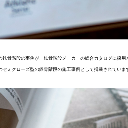
の鉄骨階段の事例が、鉄骨階段メーカーの総合カタログに採用
のセミクローズ型の鉄骨階段の施工事例として掲載されていま