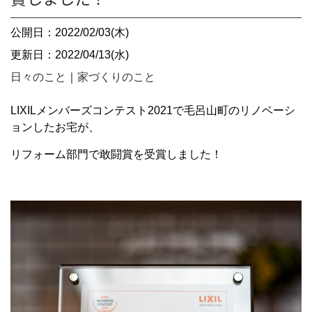
公開日：2022/02/03(木)
更新日：2022/04/13(水)
日々のこと
｜
家づくりのこと
LIXILメンバーズコンテスト2021で毛呂山町のリノベーシ
ョンしたお宅が、
リフォーム部門で敢闘賞を受賞しました！