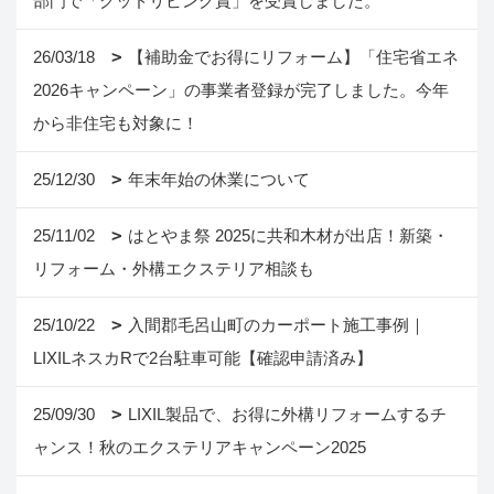
部門で「グッドリビング賞」を受賞しました。
26/03/18
【補助金でお得にリフォーム】「住宅省エネ
2026キャンペーン」の事業者登録が完了しました。今年
から非住宅も対象に！
25/12/30
年末年始の休業について
25/11/02
はとやま祭 2025に共和木材が出店！新築・
リフォーム・外構エクステリア相談も
25/10/22
入間郡毛呂山町のカーポート施工事例｜
LIXILネスカRで2台駐車可能【確認申請済み】
25/09/30
LIXIL製品で、お得に外構リフォームするチ
ャンス！秋のエクステリアキャンペーン2025