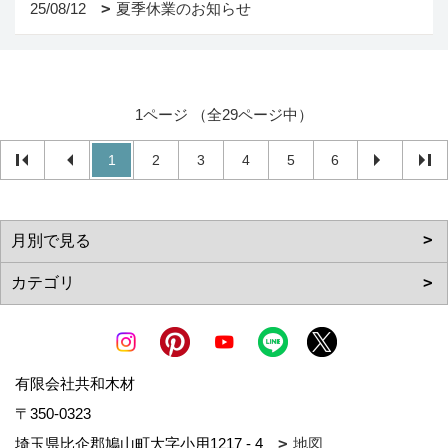
25/08/12
夏季休業のお知らせ
1ページ （全29ページ中）
1
2
3
4
5
6
有限会社共和木材
〒350-0323
埼玉県比企郡鳩山町大字小用1217 - 4
地図