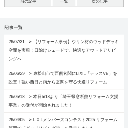
前の記事
一覧
次の記事
記事一覧
26/07/31
【リフォーム事例】ウリン材のウッドデッキ
空間を実現！日除けシェードで、快適なアウトドアリビ
ングへ
26/06/29
東松山市で西側玄関にLIXIL「テラスVB」を
設置！強い西日と雨から玄関を守る快適リフォーム
26/05/18
本日5/18より「埼玉県窓断熱リフォーム支援
事業」の受付が開始されました！
26/04/05
LIXILメンバーズコンテスト2025 リフォーム