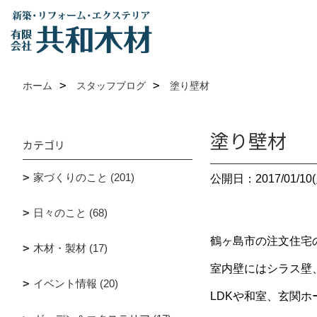
ホーム
スタッフブログ
塗り壁材
塗り壁材
カテゴリ
家づくりのこと (201)
公開日：2017/01/10(
日々のこと (68)
鶴ヶ島市の注文住宅
木材・製材 (17)
室内壁にはシラス壁
イベント情報 (20)
LDKや和室、玄関