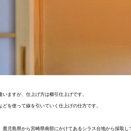
違いますが、仕上げ方は櫛引仕上げです。
などを使って線を引いていく仕上げの仕方です。
、鹿児島県から宮崎県南部にかけてあるシラス台地から採取し