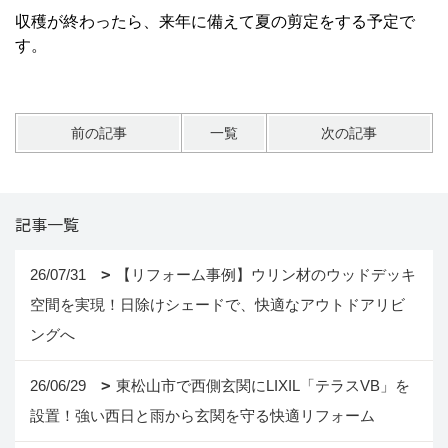
収穫が終わったら、来年に備えて夏の剪定をする予定で
す。
前の記事
一覧
次の記事
記事一覧
26/07/31
【リフォーム事例】ウリン材のウッドデッキ
空間を実現！日除けシェードで、快適なアウトドアリビ
ングへ
26/06/29
東松山市で西側玄関にLIXIL「テラスVB」を
設置！強い西日と雨から玄関を守る快適リフォーム