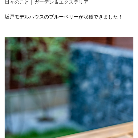
日々のこと
｜
ガーデン＆エクステリア
坂戸モデルハウスのブルーベリーが収穫できました！