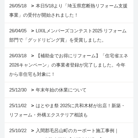
26/05/18
本日5/18より「埼玉県窓断熱リフォーム支援
事業」の受付が開始されました！
26/04/05
LIXILメンバーズコンテスト2025 リフォーム
部門で「グッドリビング賞」を受賞しました。
26/03/18
【補助金でお得にリフォーム】「住宅省エネ
2026キャンペーン」の事業者登録が完了しました。今年
から非住宅も対象に！
25/12/30
年末年始の休業について
25/11/02
はとやま祭 2025に共和木材が出店！新築・
リフォーム・外構エクステリア相談も
25/10/22
入間郡毛呂山町のカーポート施工事例｜