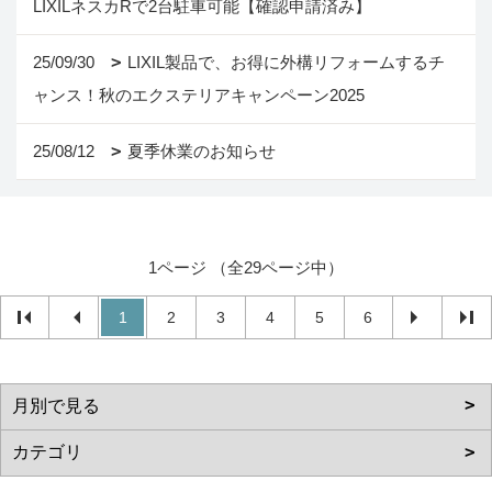
LIXILネスカRで2台駐車可能【確認申請済み】
25/09/30
LIXIL製品で、お得に外構リフォームするチ
ャンス！秋のエクステリアキャンペーン2025
25/08/12
夏季休業のお知らせ
1ページ （全29ページ中）
1
2
3
4
5
6