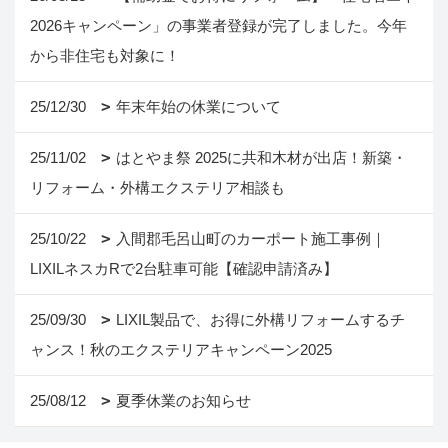
2026キャンペーン」の事業者登録が完了しました。今年
から非住宅も対象に！
25/12/30
年末年始の休業について
25/11/02
はとやま祭 2025に共和木材が出店！新築・
リフォーム・外構エクステリア相談も
25/10/22
入間郡毛呂山町のカーポート施工事例｜
LIXILネスカRで2台駐車可能【確認申請済み】
25/09/30
LIXIL製品で、お得に外構リフォームするチ
ャンス！秋のエクステリアキャンペーン2025
25/08/12
夏季休業のお知らせ