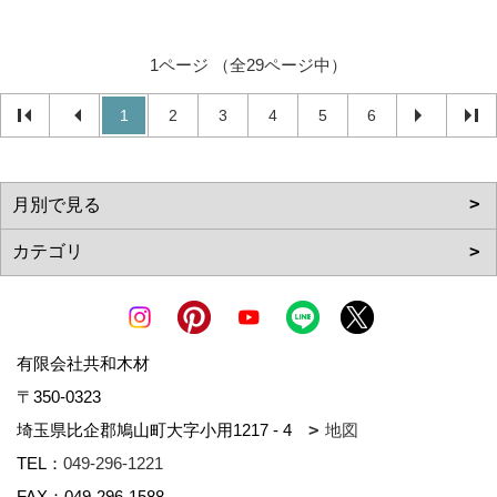
1ページ （全29ページ中）
1
2
3
4
5
6
有限会社共和木材
〒350-0323
埼玉県比企郡鳩山町大字小用1217 - 4
地図
TEL：
049-296-1221
FAX：049-296-1588