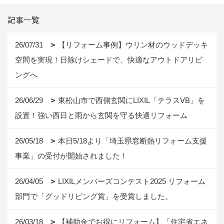
記事一覧
26/07/31
【リフォーム事例】ウリン材のウッドデッキ
空間を実現！日除けシェードで、快適なアウトドアリビ
ングへ
26/06/29
東松山市で西側玄関にLIXIL「テラスVB」を
設置！強い西日と雨から玄関を守る快適リフォーム
26/05/18
本日5/18より「埼玉県窓断熱リフォーム支援
事業」の受付が開始されました！
26/04/05
LIXILメンバーズコンテスト2025 リフォーム
部門で「グッドリビング賞」を受賞しました。
26/03/18
【補助金でお得にリフォーム】「住宅省エネ