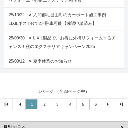
リフォーム・外構エクステリア相談も
25/10/22
入間郡毛呂山町のカーポート施工事例｜
LIXILネスカRで2台駐車可能【確認申請済み】
25/09/30
LIXIL製品で、お得に外構リフォームするチ
ャンス！秋のエクステリアキャンペーン2025
25/08/12
夏季休業のお知らせ
1ページ （全29ページ中）
1
2
3
4
5
6