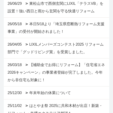
26/06/29
東松山市で西側玄関にLIXIL「テラスVB」を
設置！強い西日と雨から玄関を守る快適リフォーム
26/05/18
本日5/18より「埼玉県窓断熱リフォーム支援
事業」の受付が開始されました！
26/04/05
LIXILメンバーズコンテスト2025 リフォーム
部門で「グッドリビング賞」を受賞しました。
26/03/18
【補助金でお得にリフォーム】「住宅省エネ
2026キャンペーン」の事業者登録が完了しました。今年
から非住宅も対象に！
25/12/30
年末年始の休業について
25/11/02
はとやま祭 2025に共和木材が出店！新築・