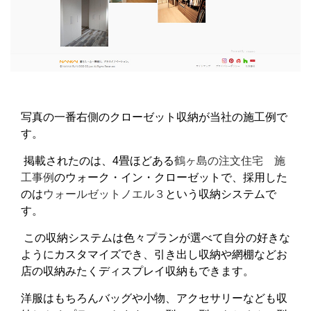
写真の一番右側のクローゼット収納が当社の施工例で
す。
掲載されたのは、4畳ほどある
鶴ヶ島の注文住宅 施
工事例
のウォーク・イン・クローゼットで、採用した
のは
ウォールゼットノエル３
という収納システムで
す。
この収納システムは色々プランが選べて自分の好きな
ようにカスタマイズでき、引き出し収納や網棚などお
店の収納みたくディスプレイ収納もできます。
洋服はもちろんバッグや小物、アクセサリーなども収