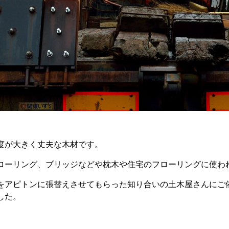
度が大きく丈夫な木材です。
ローリング、ブリッジなどや枕木や住宅のフローリングに使わ
をアピトンに張替えさせてもらった知り合いの土木屋さんにご
した。