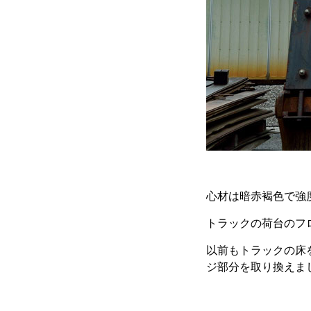
心材は暗赤褐色で強
トラックの荷台のフ
以前もトラックの床
ジ部分を取り換えま