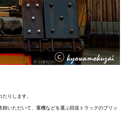
れたりします。
依頼いただいて、重機などを運ぶ回送トラックのブリッ