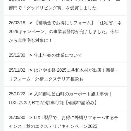
部門で「グッドリビング賞」を受賞しました。
26/03/18
【補助金でお得にリフォーム】「住宅省エネ
2026キャンペーン」の事業者登録が完了しました。今年
から非住宅も対象に！
25/12/30
年末年始の休業について
25/11/02
はとやま祭 2025に共和木材が出店！新築・
リフォーム・外構エクステリア相談も
25/10/22
入間郡毛呂山町のカーポート施工事例｜
LIXILネスカRで2台駐車可能【確認申請済み】
25/09/30
LIXIL製品で、お得に外構リフォームするチ
ャンス！秋のエクステリアキャンペーン2025