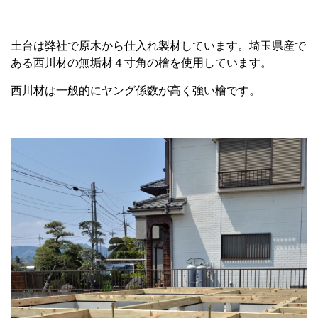
土台は弊社で原木から仕入れ製材しています。埼玉県産で
ある西川材の無垢材４寸角の檜を使用しています。
西川材は一般的にヤング係数が高く強い檜です。