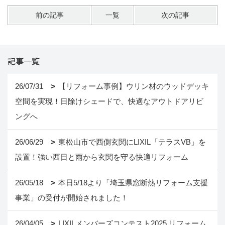
前の記事
一覧
次の記事
記事一覧
26/07/31
【リフォーム事例】ウリン材のウッドデッキ
空間を実現！日除けシェードで、快適なアウトドアリビ
ングへ
26/06/29
東松山市で西側玄関にLIXIL「テラスVB」を
設置！強い西日と雨から玄関を守る快適リフォーム
26/05/18
本日5/18より「埼玉県窓断熱リフォーム支援
事業」の受付が開始されました！
26/04/05
LIXILメンバーズコンテスト2025 リフォーム