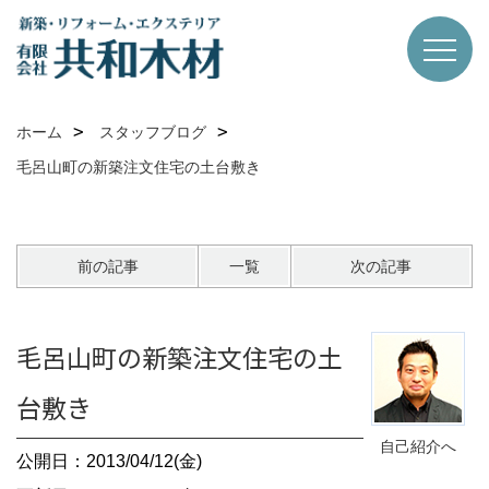
ホーム
スタッフブログ
毛呂山町の新築注文住宅の土台敷き
前の記事
一覧
次の記事
毛呂山町の新築注文住宅の土
台敷き
自己紹介へ
公開日：2013/04/12(金)