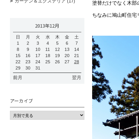
ガーデン＆エクステリア (17)
塗替だけでなく木部
ちなみに鳩山町住宅
2013年12月
日
月
火
水
木
金
土
1
2
3
4
5
6
7
8
9
10
11
12
13
14
15
16
17
18
19
20
21
22
23
24
25
26
27
28
29
30
31
前月
翌月
アーカイブ