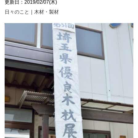
更新日：2019/02/07(木)
日々のこと
｜
木材・製材