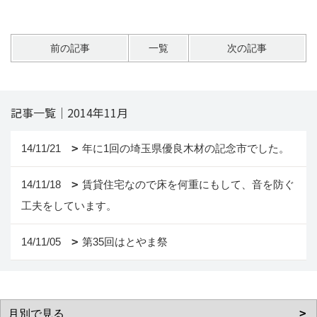
前の記事
一覧
次の記事
記事一覧｜2014年11月
14/11/21
年に1回の埼玉県優良木材の記念市でした。
14/11/18
賃貸住宅なので床を何重にもして、音を防ぐ
工夫をしています。
14/11/05
第35回はとやま祭