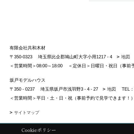
有限会社共和木材
〒350-0323
埼玉県比企郡鳩山町大字小用1217 - 4
地図
＜営業時間＞08:00～18:00
＜定休日＞日曜日・祝日（事前
坂戸モデルハウス
〒350 - 0237
埼玉県坂戸市浅羽野3 - 4 - 27
地図
TEL
＜営業時間＞平日・土・日・祝（事前予約で見学できます！）1
サイトマップ
Cookieポリシー
Copyright (c) kyowa. All Rights Reserved.
|
Produced by
ゴデスクリエ