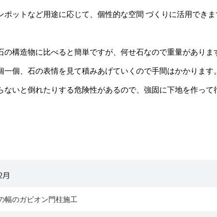
ンポットなど用途に応じて、個性的な空間 づくりに活用できま
石の構造物に比べると簡単ですが、何せ石なので重量がありま
個一個、石の表情を見て積みあげていくので手間はかかります
らないと倒れたりする危険性があるので、強固に下地を作って
2月
の幅のガビオン門柱施工