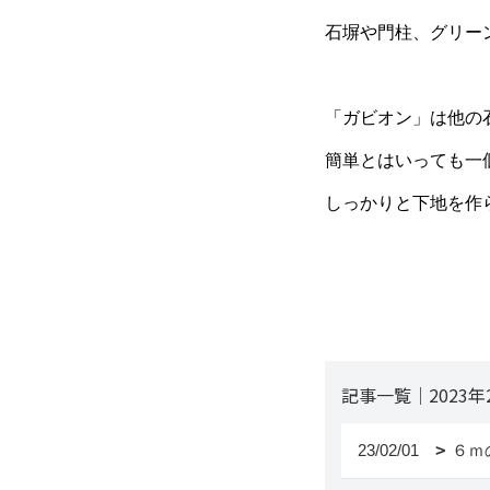
石塀や門柱、グリー
「ガビオン」は他の
簡単とはいっても一
しっかりと下地を作
記事一覧｜2023年
23/02/01
６ｍ