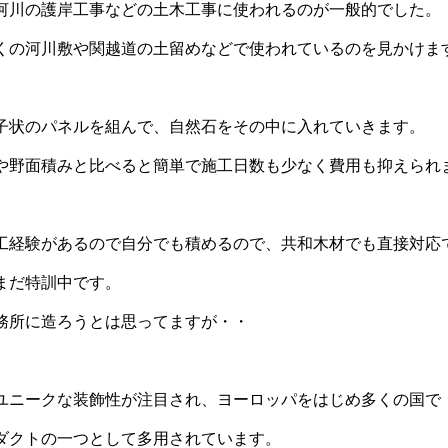
河川の護岸工事などの土木工事に使われるのが一般的でした。
くの河川敷や関越道の土留めなどで使われているのを見かけま
子状のパネルを組んで、自然石をその中に入れていきます。
や野面積みと比べると簡単で施工日数も少なく費用も抑えられ
工経験があるので自分でも積めるので、共和木材でも直接対応
まだ特訓中です。
務所に造ろうとは思ってますが・・
ユニークな装飾性が注目され、ヨーロッパをはじめ多くの国で
ダクトの一つとして多用されています。