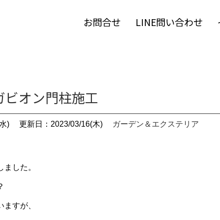
お問合せ
LINE問い合わせ
ガビオン門柱施工
水)
更新日：2023/03/16(木)
ガーデン＆エクステリア
しました。
？
いますが、