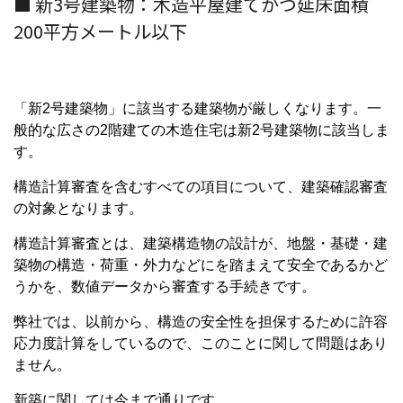
■ 新3号建築物：木造平屋建てかつ延床面積
200平方メートル以下
「新2号建築物」に該当する建築物が厳しくなります。一
般的な広さの2階建ての木造住宅は新2号建築物に該当しま
す。
構造計算審査を含むすべての項目について、建築確認審査
の対象となります。
構造計算審査とは、建築構造物の設計が、地盤・基礎・建
築物の構造・荷重・外力などにを踏まえて安全であるかど
うかを、数値データから審査する手続きです。
弊社では、以前から、構造の安全性を担保するために許容
応力度計算をしているので、このことに関して問題はあり
ません。
新築に関しては今まで通りです。