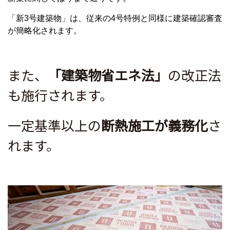
「新3号建築物」は、従来の4号特例と同様に建築確認審査
が簡略化されます。
また、
「建築物省エネ法」
の改正法
も施行されます。
一定基準以上の
断熱施工が義務化
さ
れます。