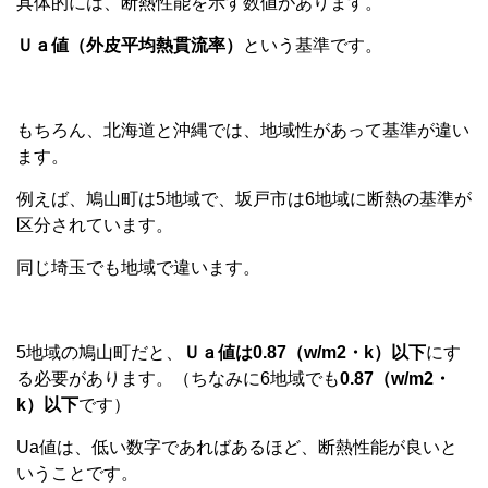
具体的には、断熱性能を示す数値があります。
Ｕａ値（外皮平均熱貫流率）
という基準です。
もちろん、北海道と沖縄では、地域性があって基準が違い
ます。
例えば、鳩山町は5地域で、坂戸市は6地域に断熱の基準が
区分されています。
同じ埼玉でも地域で違います。
5地域の鳩山町だと、
Ｕａ値は0.87（w/m2・k）以下
にす
る必要があります。（ちなみに6地域でも
0.87（w/m2・
k）以下
です）
Ua値は、低い数字であればあるほど、断熱性能が良いと
いうことです。