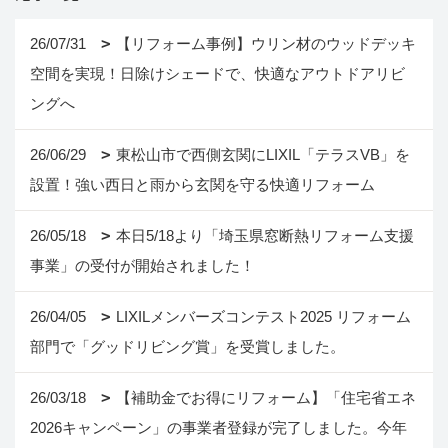
26/07/31
【リフォーム事例】ウリン材のウッドデッキ
空間を実現！日除けシェードで、快適なアウトドアリビ
ングへ
26/06/29
東松山市で西側玄関にLIXIL「テラスVB」を
設置！強い西日と雨から玄関を守る快適リフォーム
26/05/18
本日5/18より「埼玉県窓断熱リフォーム支援
事業」の受付が開始されました！
26/04/05
LIXILメンバーズコンテスト2025 リフォーム
部門で「グッドリビング賞」を受賞しました。
26/03/18
【補助金でお得にリフォーム】「住宅省エネ
2026キャンペーン」の事業者登録が完了しました。今年