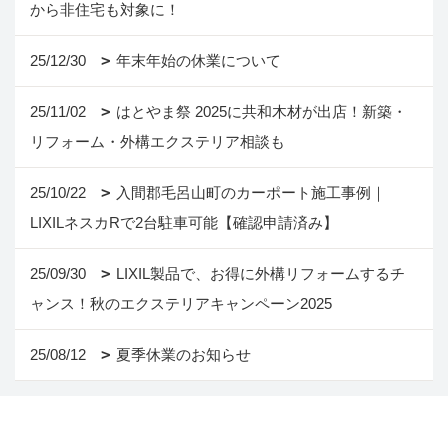
から非住宅も対象に！
25/12/30
年末年始の休業について
25/11/02
はとやま祭 2025に共和木材が出店！新築・
リフォーム・外構エクステリア相談も
25/10/22
入間郡毛呂山町のカーポート施工事例｜
LIXILネスカRで2台駐車可能【確認申請済み】
25/09/30
LIXIL製品で、お得に外構リフォームするチ
ャンス！秋のエクステリアキャンペーン2025
25/08/12
夏季休業のお知らせ