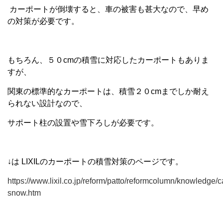
カーポートが倒壊すると、車の被害も甚大なので、早め
の対策が必要です。
もちろん、５０cmの積雪に対応したカーポートもありま
すが、
関東の標準的なカーポートは、積雪２０cmまでしか耐え
られない設計なので、
サポート柱の設置や雪下ろしが必要です。
↓は LIXILのカーポートの積雪対策のページです。
https://www.lixil.co.jp/reform/patto/reformcolumn/knowledge/c
snow.htm