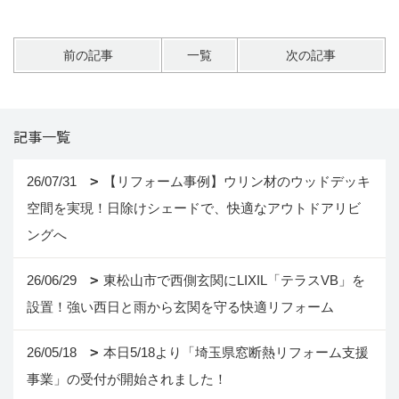
前の記事
一覧
次の記事
記事一覧
26/07/31
【リフォーム事例】ウリン材のウッドデッキ
空間を実現！日除けシェードで、快適なアウトドアリビ
ングへ
26/06/29
東松山市で西側玄関にLIXIL「テラスVB」を
設置！強い西日と雨から玄関を守る快適リフォーム
26/05/18
本日5/18より「埼玉県窓断熱リフォーム支援
事業」の受付が開始されました！