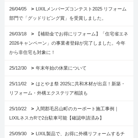
26/04/05
LIXILメンバーズコンテスト2025 リフォーム
部門で「グッドリビング賞」を受賞しました。
26/03/18
【補助金でお得にリフォーム】「住宅省エネ
2026キャンペーン」の事業者登録が完了しました。今年
から非住宅も対象に！
25/12/30
年末年始の休業について
25/11/02
はとやま祭 2025に共和木材が出店！新築・
リフォーム・外構エクステリア相談も
25/10/22
入間郡毛呂山町のカーポート施工事例｜
LIXILネスカRで2台駐車可能【確認申請済み】
25/09/30
LIXIL製品で、お得に外構リフォームするチ