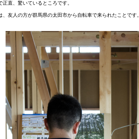
で正直、驚いているところです。
は、友人の方が群馬県の太田市から自転車で来られたことです