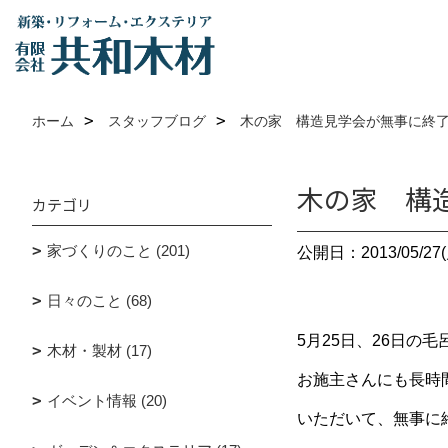
ホーム
スタッフブログ
木の家 構造見学会が無事に終
木の家 構
カテゴリ
家づくりのこと (201)
公開日：2013/05/27(
日々のこと (68)
5月25日、26日
木材・製材 (17)
お施主さんにも長時
イベント情報 (20)
いただいて、無事に