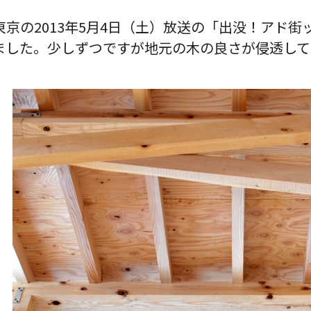
京の2013年5月4日（土）放送の「出没！アド街ッ
ました。少しずつですが地元の木の良さが侵透して