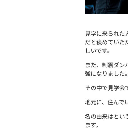
見学に来られた
だと褒めていた
しいです。
また、制震ダン
強になりました
その中で見学会
地元に、住んで
名の由来はという
ます。