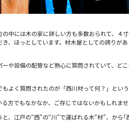
方の中には木の家に詳しい方も多数おられて、４寸
だき、ほっとしています。材木屋としての誇りがあ
パーや設備の配管など熱心に質問されていて、どこ
。
でもよく質問されたのが「西川材って何？」とい
いる方でもなかなか、ご存じではないかもしれませ
と、江戸の“西”の“川”で運ばれる木“材”、から