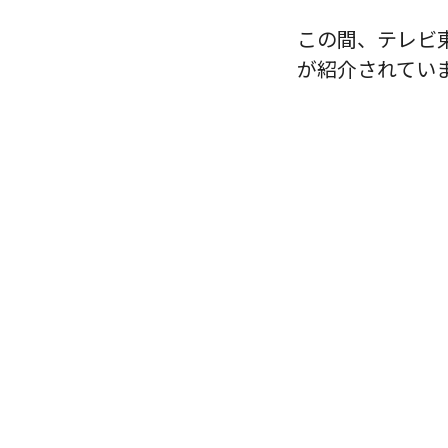
この間、テレビ東
が紹介されてい