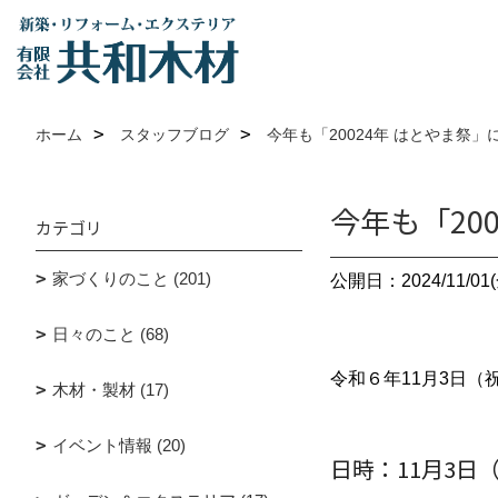
ホーム
スタッフブログ
今年も「20024年 はとやま祭
今年も「20
カテゴリ
家づくりのこと (201)
公開日：2024/11/01(
日々のこと (68)
令和６年11月3日（
木材・製材 (17)
イベント情報 (20)
日時：11月3日