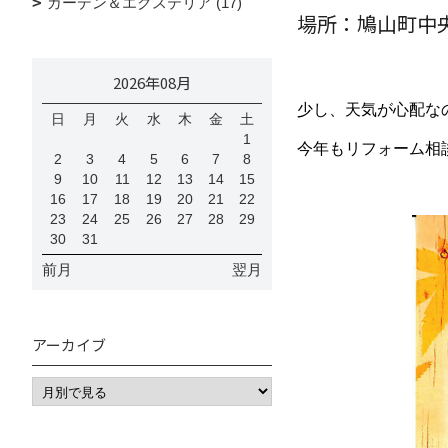
ガーデン＆エクステリア (17)
場所：鳩山町中
2026年08月
少し、天気が心配な
日
月
火
水
木
金
土
1
今年もリフォーム相
2
3
4
5
6
7
8
9
10
11
12
13
14
15
16
17
18
19
20
21
22
23
24
25
26
27
28
29
30
31
前月
翌月
アーカイブ