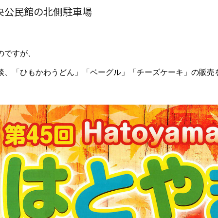
央公民館の北側駐車場
のですが、
談、「ひもかわうどん」「ベーグル」「チーズケーキ」の販売