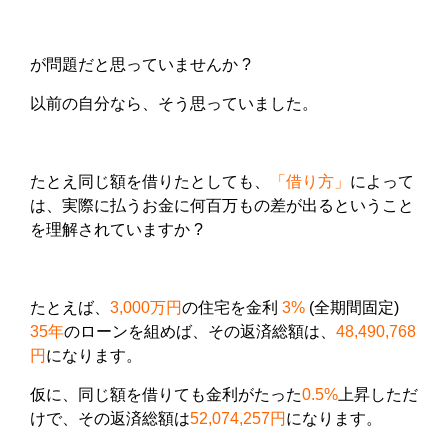
が問題だと思っていませんか ?
以前の自分なら、そう思っていました。
たとえ同じ額を借りたとしても、
「借り方」
によって
は、実際に払うお金に何百万もの差が出るということ
を理解されていますか ?
たとえば、
3,000万円
の住宅を金利
3%
(全期間固定)
35年
のローンを組めば、その返済総額は、
48,490,768
円
になります。
仮に、同じ額を借りても金利がたった
0.5%
上昇しただ
けで、その返済総額は
52,074,257円
になります。