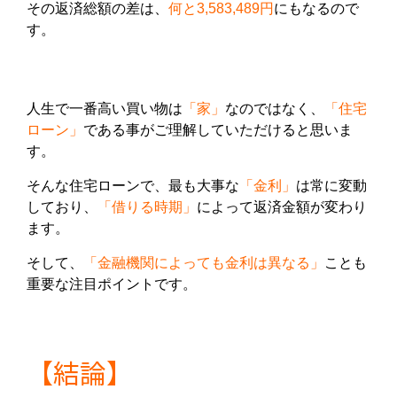
その返済総額の差は、
何と
3,583,489円
にもなるので
す。
人生で一番高い買い物は
「家」
なのではなく、
「住宅
ローン」
である事がご理解していただけると思いま
す。
そんな住宅ローンで、最も大事な
「金利」
は常に変動
しており、
「借りる時期」
によって返済金額が変わり
ます。
そして、
「金融機関によっても金利は異なる」
ことも
重要な注目ポイントです。
【結論】